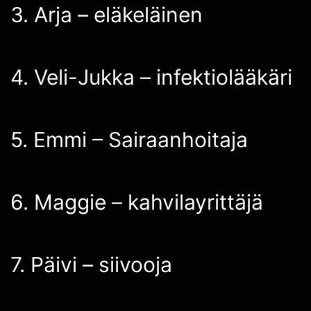
3. Arja – eläkeläinen
4. Veli-Jukka – infektiolääkäri
5. Emmi – Sairaanhoitaja
6. Maggie – kahvilayrittäjä
7. Päivi – siivooja