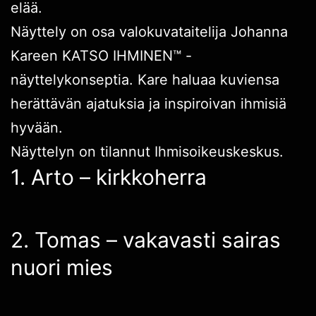
elää.
Näyttely on osa valokuvataitelija Johanna
Kareen KATSO IHMINEN™ -
näyttelykonseptia. Kare haluaa kuviensa
herättävän ajatuksia ja inspiroivan ihmisiä
hyvään.
Näyttelyn on tilannut Ihmisoikeuskeskus.
1. Arto – kirkkoherra
2. Tomas – vakavasti sairas
nuori mies