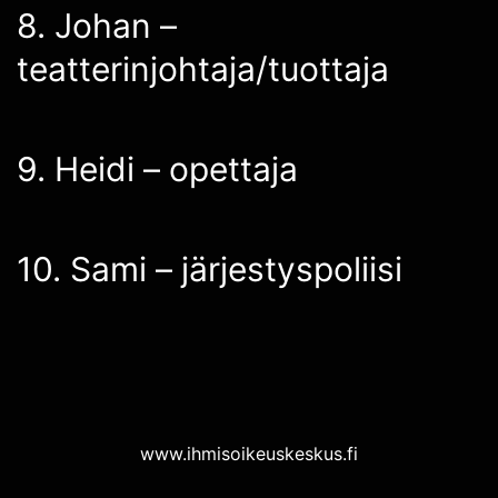
8. Johan –
teatterinjohtaja/tuottaja
9. Heidi – opettaja
10. Sami – järjestyspoliisi
www.ihmisoikeuskeskus.fi